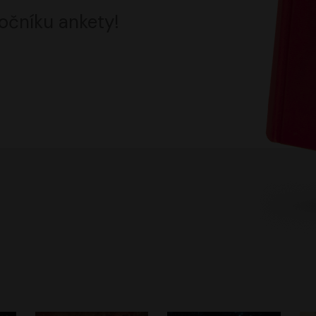
očníku ankety!