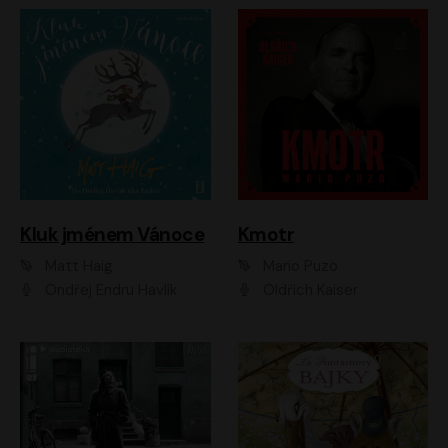
Kluk jménem Vánoce
Kmotr
Matt Haig
Mario Puzo
Ondřej Endru Havlík
Oldřich Kaiser