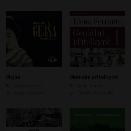
Gejša
Geniální přítelkyně
Arthur Golden
Elena Ferrante
Jorga Hrušková
Taťjana Medvecká