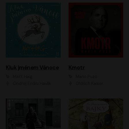
Kluk jménem Vánoce
Kmotr
Matt Haig
Mario Puzo
Ondřej Endru Havlík
Oldřich Kaiser