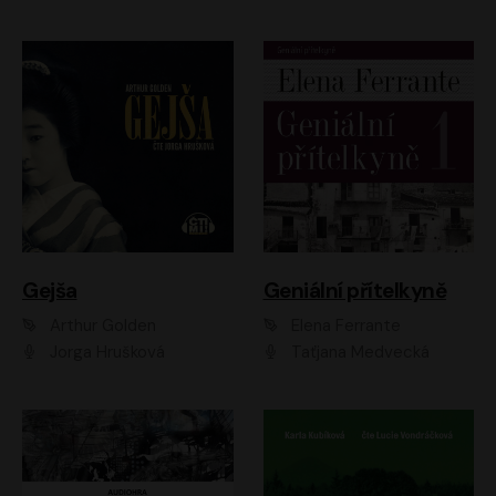
Gejša
Geniální přítelkyně
Arthur Golden
Elena Ferrante
Jorga Hrušková
Taťjana Medvecká