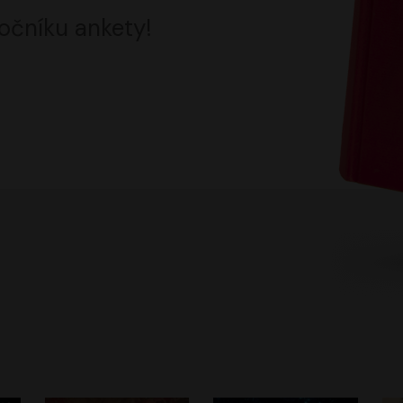
očníku ankety!