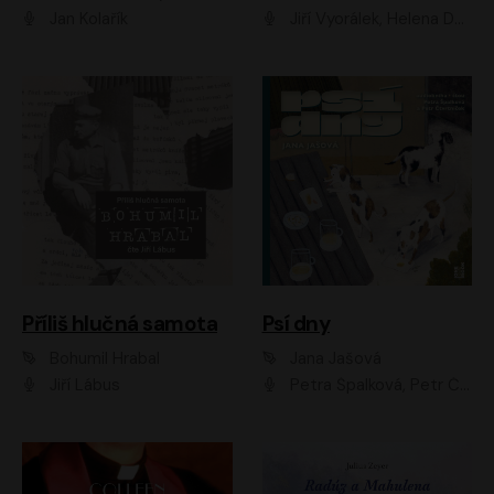
Jan Kolařík
Jiří Vyorálek, Helena Dvořáková, Pavel Šimčík, Ondřej Rychlý, Radek Holub, Filip Kaňkovský, Luboš Veselý, Tomáš Dastlík, Tereza Dočkalová, David Nyč
Příliš hlučná samota
Psí dny
Bohumil Hrabal
Jana Jašová
Jiří Lábus
Petra Špalková, Petr Čtvrtníček