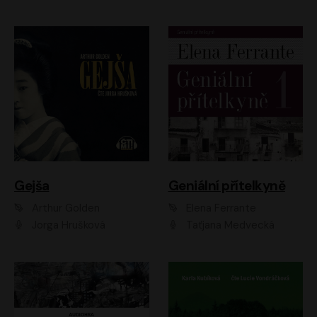
Gejša
Geniální přítelkyně
Arthur Golden
Elena Ferrante
Jorga Hrušková
Taťjana Medvecká