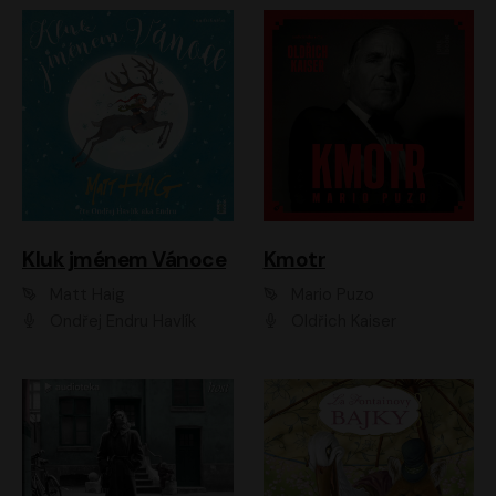
Kluk jménem Vánoce
Kmotr
Matt Haig
Mario Puzo
Ondřej Endru Havlík
Oldřich Kaiser