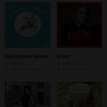
Kluk jménem Vánoce
Kmotr
Matt Haig
Mario Puzo
Ondřej Endru Havlík
Oldřich Kaiser