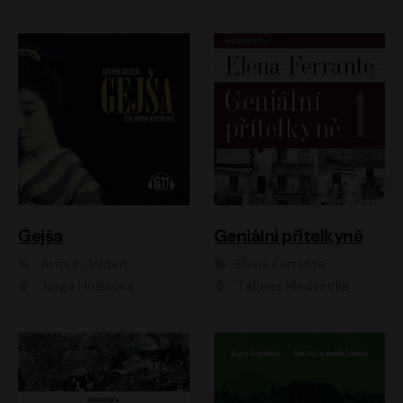
Gejša
Geniální přítelkyně
Arthur Golden
Elena Ferrante
Jorga Hrušková
Taťjana Medvecká