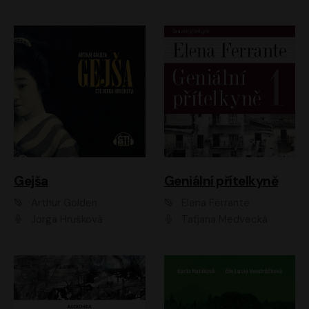
Gejša
Geniální přítelkyně
Arthur Golden
Elena Ferrante
Jorga Hrušková
Taťjana Medvecká