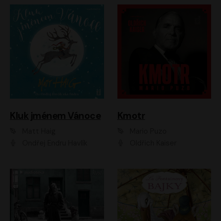
Kluk jménem Vánoce
Kmotr
Matt Haig
Mario Puzo
Ondřej Endru Havlík
Oldřich Kaiser