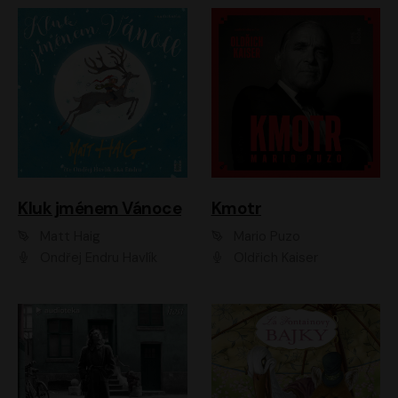
Kluk jménem Vánoce
Kmotr
Matt Haig
Mario Puzo
Ondřej Endru Havlík
Oldřich Kaiser