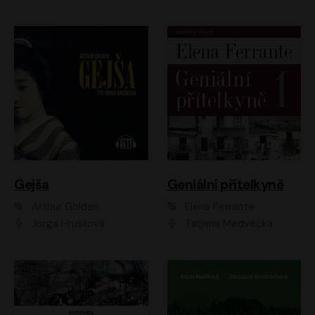
Gejša
Geniální přítelkyně
Arthur Golden
Elena Ferrante
Jorga Hrušková
Taťjana Medvecká