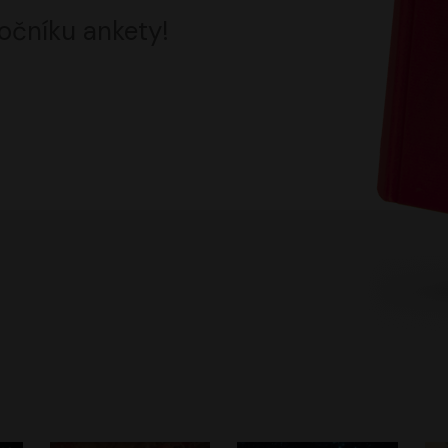
očníku ankety!