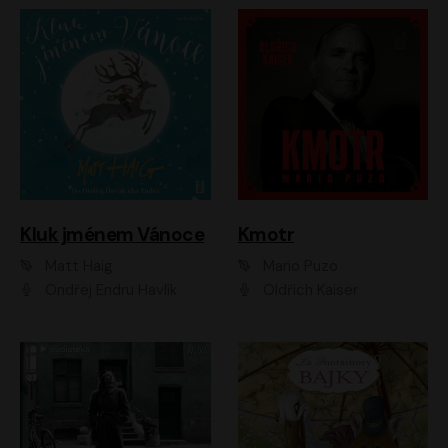
Kluk jménem Vánoce
Kmotr
Matt Haig
Mario Puzo
Ondřej Endru Havlík
Oldřich Kaiser