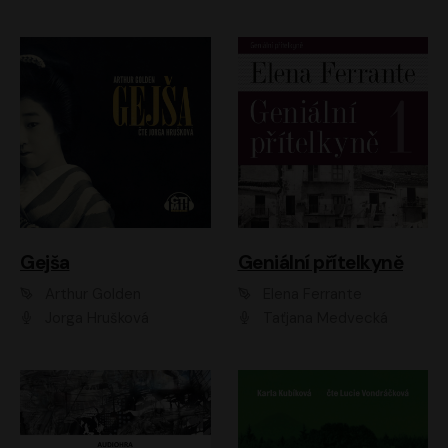
Gejša
Geniální přítelkyně
Arthur Golden
Elena Ferrante
Jorga Hrušková
Taťjana Medvecká