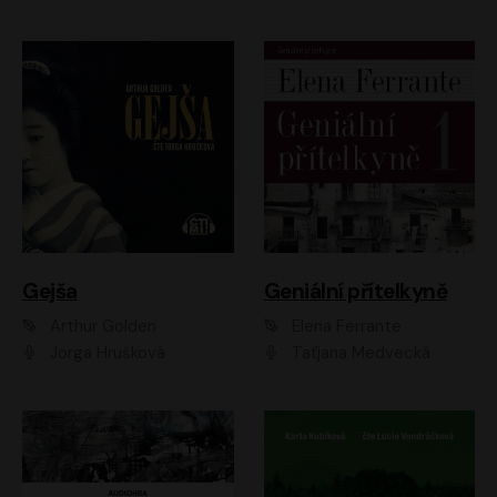
Gejša
Geniální přítelkyně
Arthur Golden
Elena Ferrante
Jorga Hrušková
Taťjana Medvecká