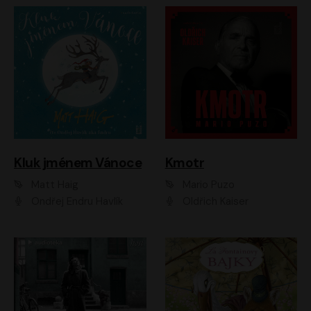
Kluk jménem Vánoce
Kmotr
Matt Haig
Mario Puzo
Ondřej Endru Havlík
Oldřich Kaiser