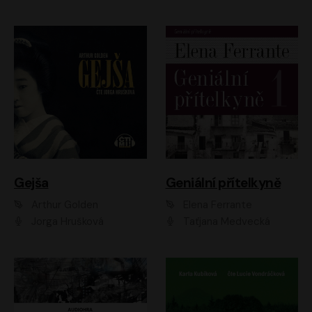
Gejša
Geniální přítelkyně
Arthur Golden
Elena Ferrante
Jorga Hrušková
Taťjana Medvecká