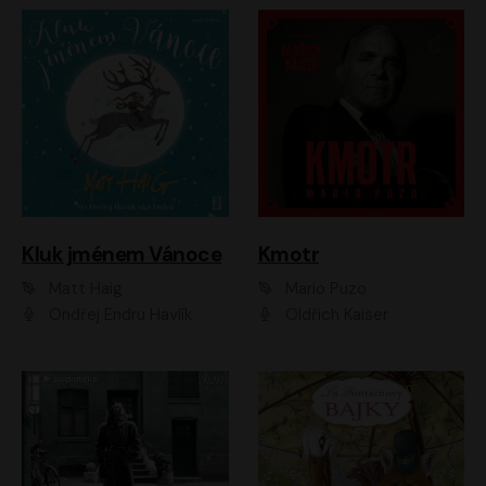
Kluk jménem Vánoce
Kmotr
Matt Haig
Mario Puzo
Ondřej Endru Havlík
Oldřich Kaiser