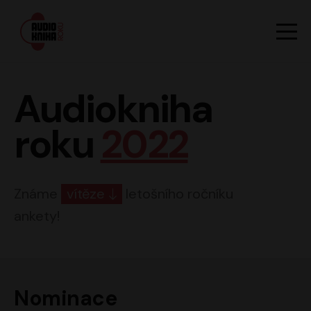
Hlavn
Men
Audiokniha roku
Audiokniha
roku
2022
Známe
vítěze
letošního ročníku
ankety!
Nominace