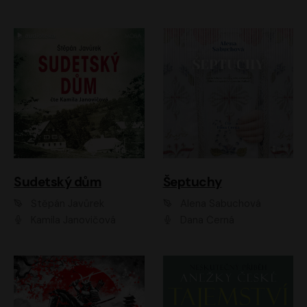
Sudetský dům
Šeptuchy
Štěpán Javůrek
Alena Sabuchová
Kamila Janovičová
Dana Černá