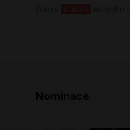
Známe
vítěze
letošního r
Nominace