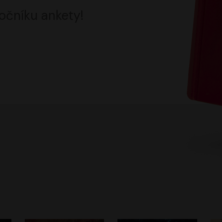
očníku ankety!