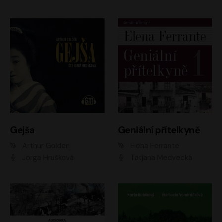
Gejša
Geniální přítelkyně
Arthur Golden
Elena Ferrante
Jorga Hrušková
Taťjana Medvecká