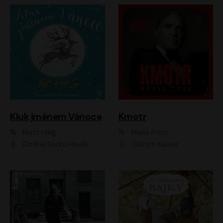
Kluk jménem Vánoce
Kmotr
Matt Haig
Mario Puzo
Ondřej Endru Havlík
Oldřich Kaiser