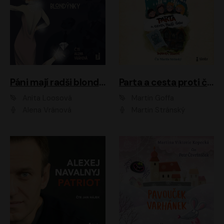
Páni mají radši blondýnky
Parta a cesta proti času 1
Anita Loosová
Martin Goffa
Alena Vránová
Martin Stránský