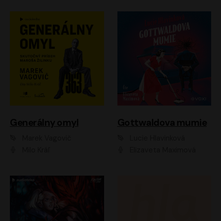
Generálny omyl
Gottwaldova mumie
Marek Vagovič
Lucie Hlavinková
Milo Kráľ
Elizaveta Maximová