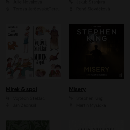
Julie Nováková
Jakub Stanjura
Tereza Jarčevská;Tereza Hof;Saša Rašilov
René Slováčková
Mirek & spol
Misery
Vojtěch Steklač
Stephen King
Jan Zadražil
Martin Myšička