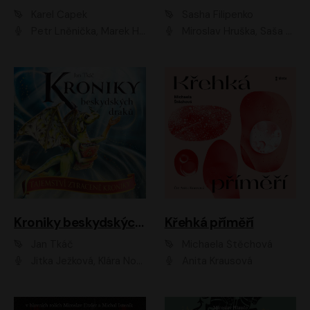
Karel Čapek
Sasha Filipenko
Petr Lněnička, Marek Holý, Ivan Trojan, Ondřej Brousek, Viktor Preiss, Eliška Zbranková, František Němec, Jaroslav Satoranský, Anežka Šťastná, Jaromír Meduna, Různí interpreti
Miroslav Hruška, Saša Rašilov ml., Magdaléna Borová, Kryštof Krhovják
Kroniky beskydských draků: Tajemství ztracené kroniky
Křehká příměří
Jan Tkáč
Michaela Štěchová
Jitka Ježková, Klára Nováková
Anita Krausová