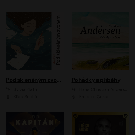
Pod skleněným zvonem
Pohádky a příběhy
Sylvia Plath
Hans Christian Andersen
Klára Suchá
Ernesto Čekan