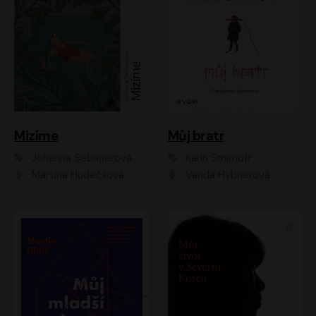
Mizíme
Můj bratr
Johanna Sebauerová
Karin Smirnoff
Martina Hudečková
Vanda Hybnerová