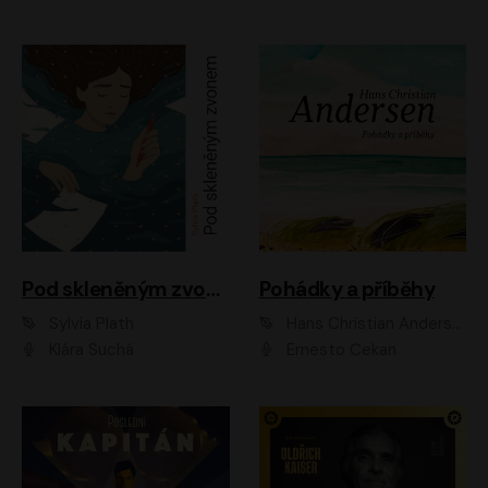
Pod skleněným zvonem
Pohádky a příběhy
Sylvia Plath
Hans Christian Andersen
Klára Suchá
Ernesto Čekan