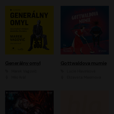
Generálny omyl
Gottwaldova mumie
Marek Vagovič
Lucie Hlavinková
Milo Kráľ
Elizaveta Maximová