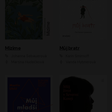
Mizíme
Můj bratr
Johanna Sebauerová
Karin Smirnoff
Martina Hudečková
Vanda Hybnerová