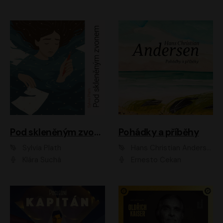
Pod skleněným zvonem
Pohádky a příběhy
Sylvia Plath
Hans Christian Andersen
Klára Suchá
Ernesto Čekan