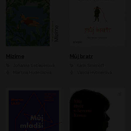
Mizíme
Můj bratr
Johanna Sebauerová
Karin Smirnoff
Martina Hudečková
Vanda Hybnerová