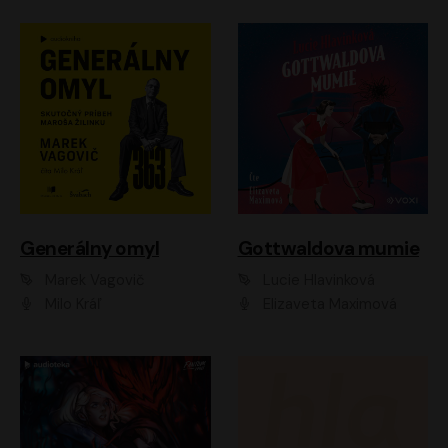
Generálny omyl
Gottwaldova mumie
Marek Vagovič
Lucie Hlavinková
Milo Kráľ
Elizaveta Maximová