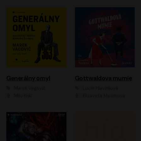
Generálny omyl
Gottwaldova mumie
Marek Vagovič
Lucie Hlavinková
Milo Kráľ
Elizaveta Maximová