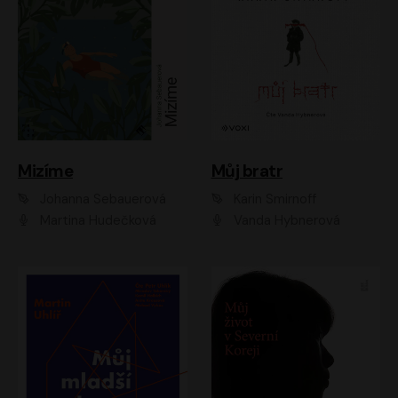
Mizíme
Můj bratr
Johanna Sebauerová
Karin Smirnoff
Martina Hudečková
Vanda Hybnerová