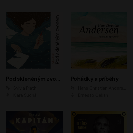
Pod skleněným zvonem
Pohádky a příběhy
Sylvia Plath
Hans Christian Andersen
Klára Suchá
Ernesto Čekan