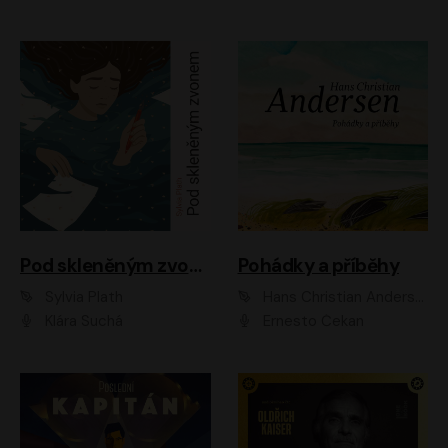
Pod skleněným zvonem
Pohádky a příběhy
Sylvia Plath
Hans Christian Andersen
Klára Suchá
Ernesto Čekan