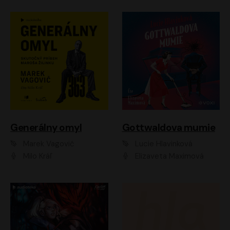
Generálny omyl
Gottwaldova mumie
Marek Vagovič
Lucie Hlavinková
Milo Kráľ
Elizaveta Maximová