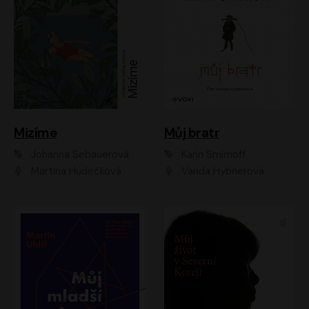
Mizíme
Můj bratr
Johanna Sebauerová
Karin Smirnoff
Martina Hudečková
Vanda Hybnerová