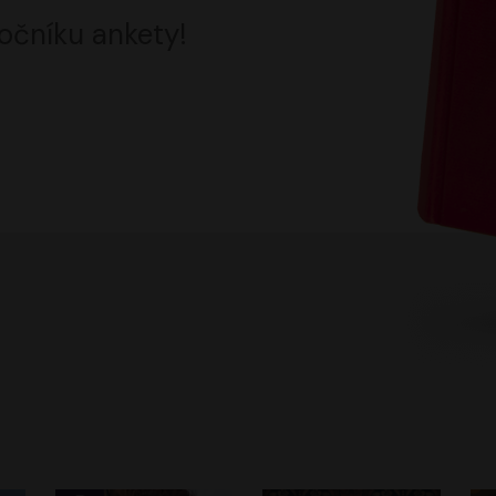
očníku ankety!