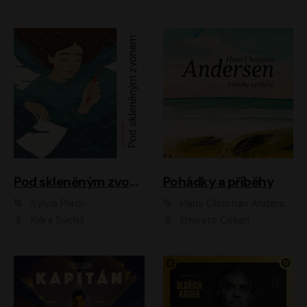
Pod skleněným zvonem
Pohádky a příběhy
Sylvia Plath
Hans Christian Andersen
Klára Suchá
Ernesto Čekan