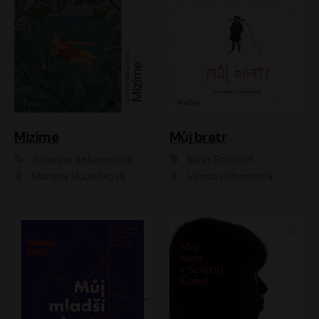
Mizíme
Můj bratr
Johanna Sebauerová
Karin Smirnoff
Martina Hudečková
Vanda Hybnerová