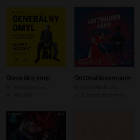
Generálny omyl
Gottwaldova mumie
Marek Vagovič
Lucie Hlavinková
Milo Kráľ
Elizaveta Maximová