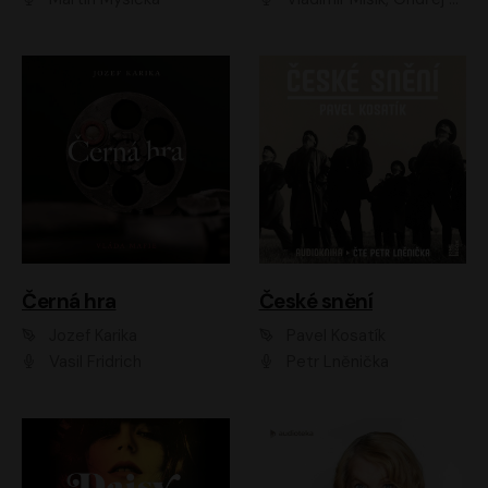
Černá hra
České snění
Jozef Karika
Pavel Kosatík
Vasil Fridrich
Petr Lněnička