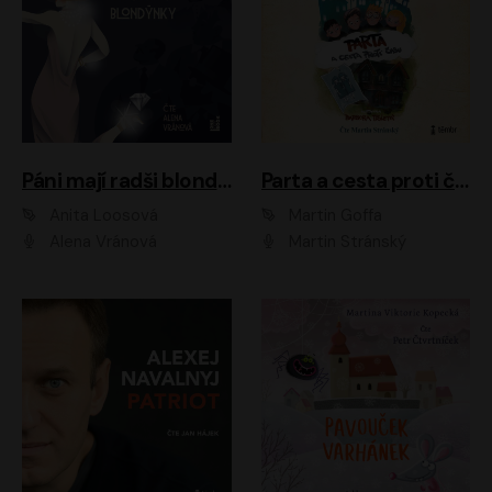
Páni mají radši blondýnky
Parta a cesta proti času 1
Anita Loosová
Martin Goffa
Alena Vránová
Martin Stránský