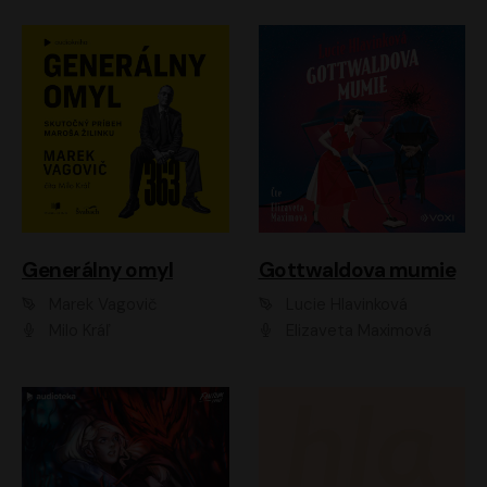
Generálny omyl
Gottwaldova mumie
Marek Vagovič
Lucie Hlavinková
Milo Kráľ
Elizaveta Maximová