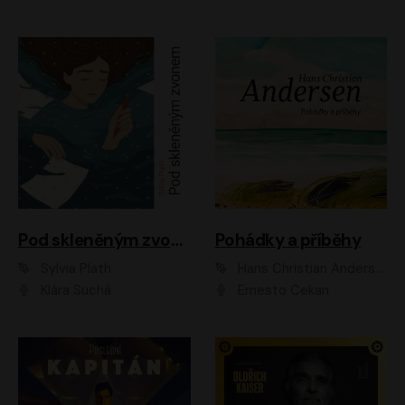
Pod skleněným zvonem
Pohádky a příběhy
Sylvia Plath
Hans Christian Andersen
Klára Suchá
Ernesto Čekan