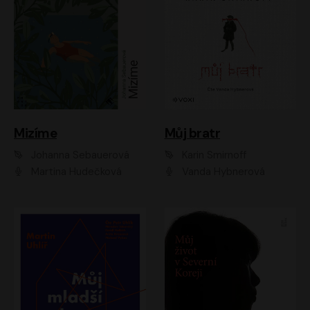
Mizíme
Můj bratr
Johanna Sebauerová
Karin Smirnoff
Martina Hudečková
Vanda Hybnerová