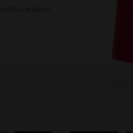
očníku ankety!