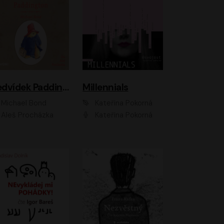
Medvídek Paddington
Millennials
Michael Bond
Kateřina Pokorná
Aleš Procházka
Kateřina Pokorná