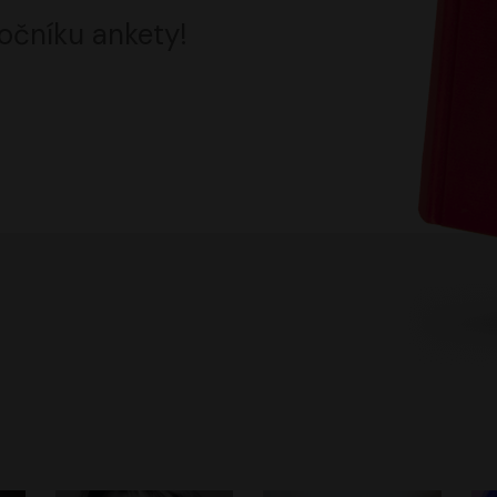
očníku ankety!