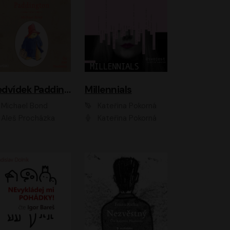
Medvídek Paddington
Millennials
Michael Bond
Kateřina Pokorná
Aleš Procházka
Kateřina Pokorná