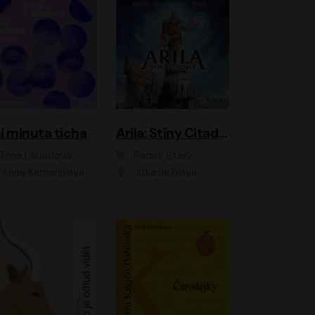
i minuta ticha
Arila: Stíny Citadely
Ema Labudová
Radek Starý
Anna Kameníková
Jitka Ježková