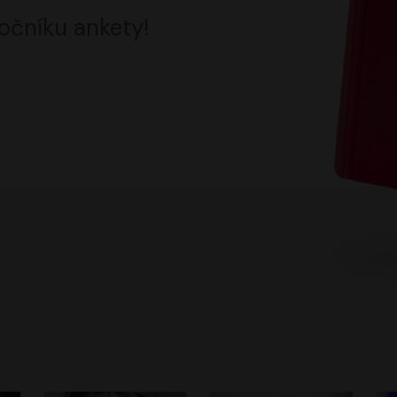
očníku ankety!