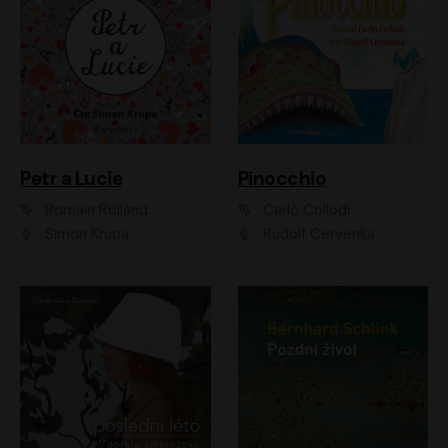
Petr a Lucie
Pinocchio
Romain Rolland
Carlo Collodi
Šimon Krupa
Rudolf Červenka