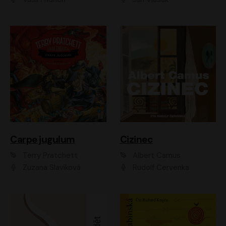
Carpe jugulum
Cizinec
Terry Pratchett
Albert Camus
Zuzana Slavíková
Rudolf Červenka