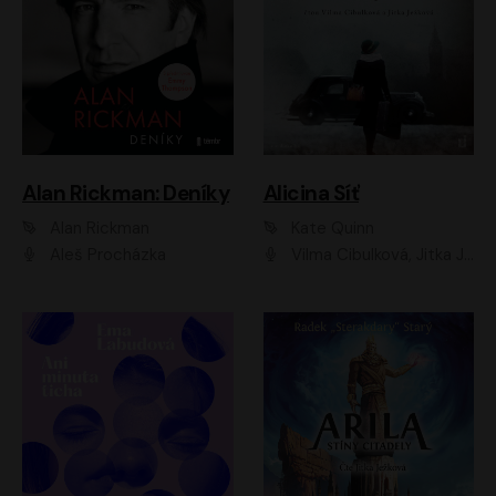
Alan Rickman: Deníky
Alicina Síť
Alan Rickman
Kate Quinn
Aleš Procházka
Vilma Cibulková, Jitka Ježková