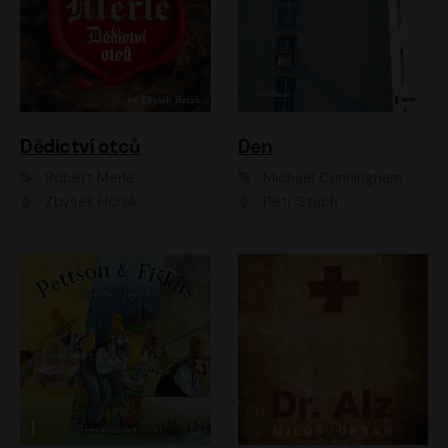
Dědictví otců
Den
Robert Merle
Michael Cunningham
Zbyšek Horák
Petr Stach