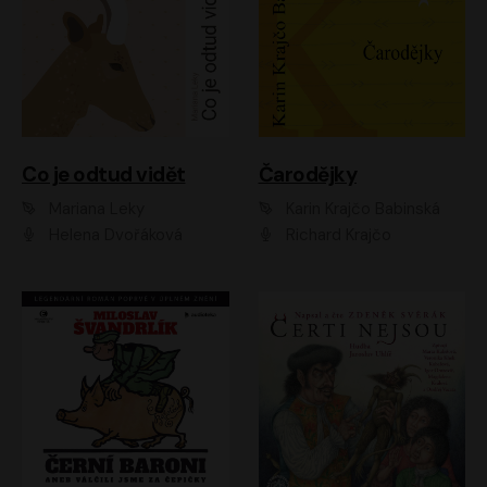
Co je odtud vidět
Čarodějky
Mariana Leky
Karin Krajčo Babinská
Helena Dvořáková
Richard Krajčo