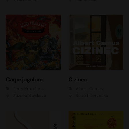
Carpe jugulum
Cizinec
Terry Pratchett
Albert Camus
Zuzana Slavíková
Rudolf Červenka