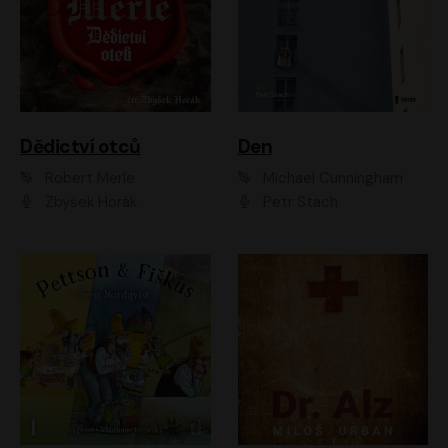
Dědictví otců
Den
Robert Merle
Michael Cunningham
Zbyšek Horák
Petr Stach