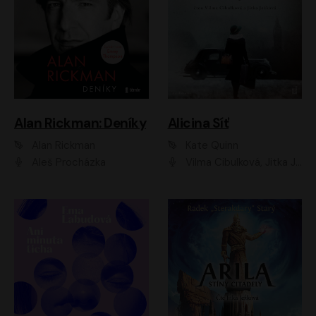
Alan Rickman: Deníky
Alicina Síť
Alan Rickman
Kate Quinn
Aleš Procházka
Vilma Cibulková, Jitka Ježková