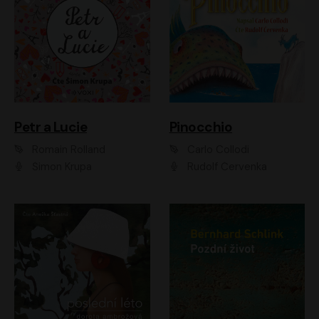
Petr a Lucie
Pinocchio
Romain Rolland
Carlo Collodi
Šimon Krupa
Rudolf Červenka