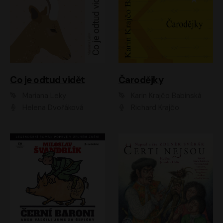
Co je odtud vidět
Čarodějky
Mariana Leky
Karin Krajčo Babinská
Helena Dvořáková
Richard Krajčo