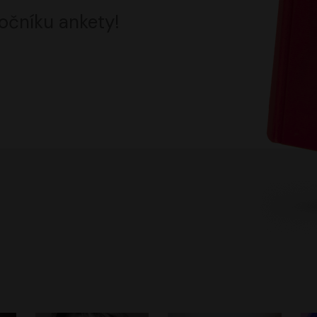
očníku ankety!