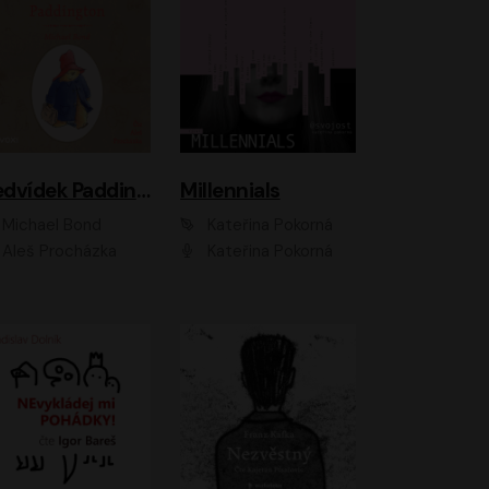
Medvídek Paddington
Millennials
Michael Bond
Kateřina Pokorná
Aleš Procházka
Kateřina Pokorná