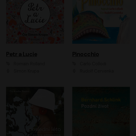
Petr a Lucie
Pinocchio
Romain Rolland
Carlo Collodi
Šimon Krupa
Rudolf Červenka