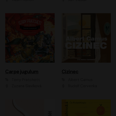
Carpe jugulum
Cizinec
Terry Pratchett
Albert Camus
Zuzana Slavíková
Rudolf Červenka