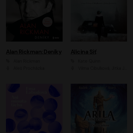
Alan Rickman: Deníky
Alicina Síť
Alan Rickman
Kate Quinn
Aleš Procházka
Vilma Cibulková, Jitka Ježková