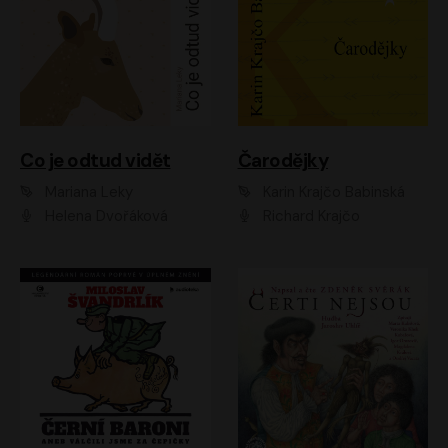
Co je odtud vidět
Čarodějky
Mariana Leky
Karin Krajčo Babinská
Helena Dvořáková
Richard Krajčo