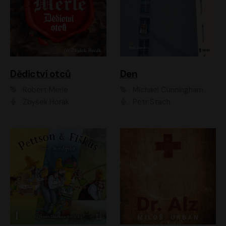
Dědictví otců
Den
Robert Merle
Michael Cunningham
Zbyšek Horák
Petr Stach