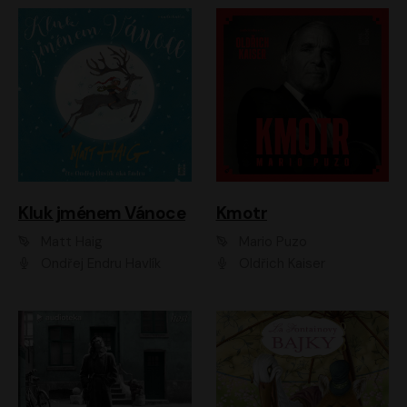
Kluk jménem Vánoce
Kmotr
Matt Haig
Mario Puzo
Ondřej Endru Havlík
Oldřich Kaiser