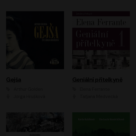
Gejša
Geniální přítelkyně
Arthur Golden
Elena Ferrante
Jorga Hrušková
Taťjana Medvecká