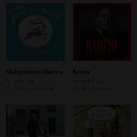
Kluk jménem Vánoce
Kmotr
Matt Haig
Mario Puzo
Ondřej Endru Havlík
Oldřich Kaiser