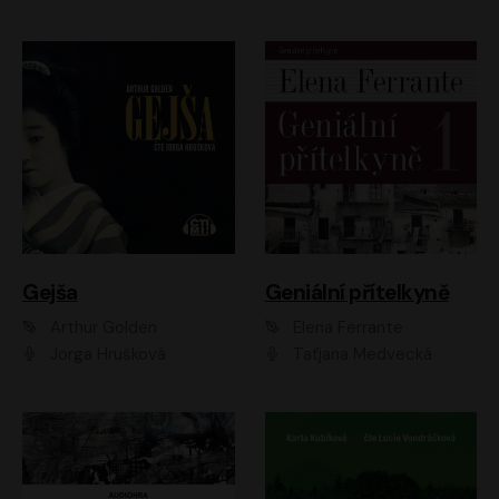
Gejša
Geniální přítelkyně
Arthur Golden
Elena Ferrante
Jorga Hrušková
Taťjana Medvecká