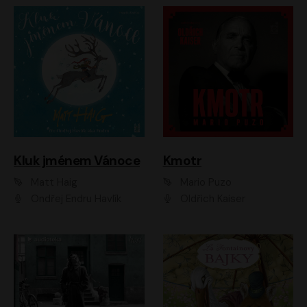
Kluk jménem Vánoce
Kmotr
Matt Haig
Mario Puzo
Ondřej Endru Havlík
Oldřich Kaiser