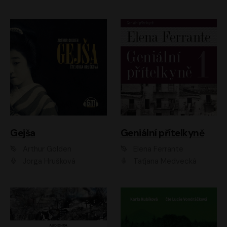
Gejša
Geniální přítelkyně
Arthur Golden
Elena Ferrante
Jorga Hrušková
Taťjana Medvecká