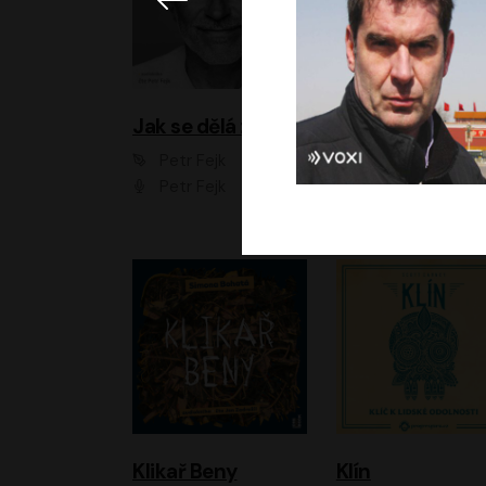
Jak se dělá zoo
Petr Fejk
Ondřej Neff
Petr Fejk
Libor Hruška
Klikař Beny
Klín