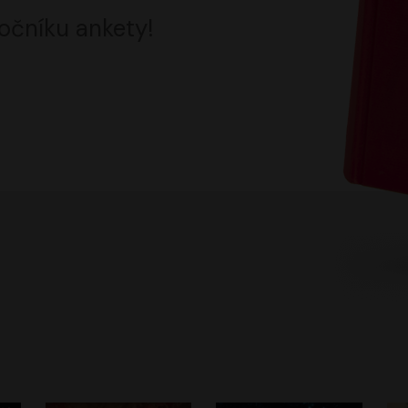
očníku ankety!