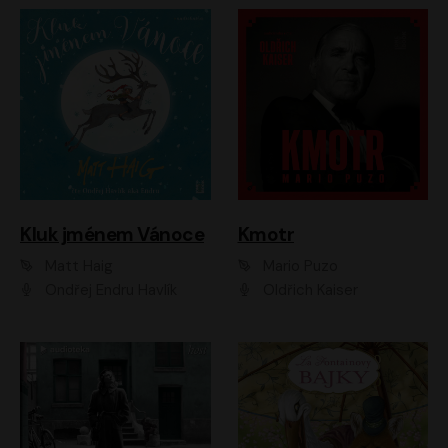
Kluk jménem Vánoce
Kmotr
Matt Haig
Mario Puzo
Ondřej Endru Havlík
Oldřich Kaiser