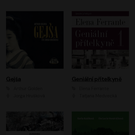
Gejša
Geniální přítelkyně
Arthur Golden
Elena Ferrante
Jorga Hrušková
Taťjana Medvecká