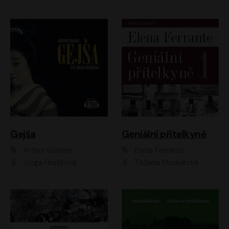
Gejša
Geniální přítelkyně
Arthur Golden
Elena Ferrante
Jorga Hrušková
Taťjana Medvecká