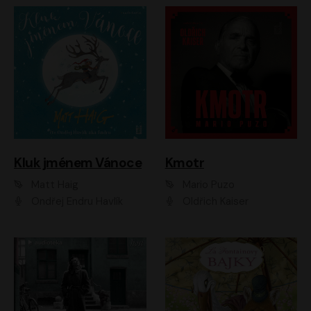
Kluk jménem Vánoce
Kmotr
Matt Haig
Mario Puzo
Ondřej Endru Havlík
Oldřich Kaiser