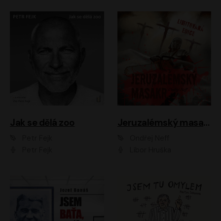
Jak se dělá zoo
Jeruzalémský masakr
Petr Fejk
Ondřej Neff
Petr Fejk
Libor Hruška