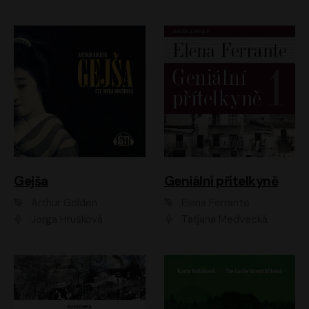
Gejša
Geniální přítelkyně
Arthur Golden
Elena Ferrante
Jorga Hrušková
Taťjana Medvecká