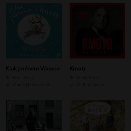
Kluk jménem Vánoce
Kmotr
Matt Haig
Mario Puzo
Ondřej Endru Havlík
Oldřich Kaiser