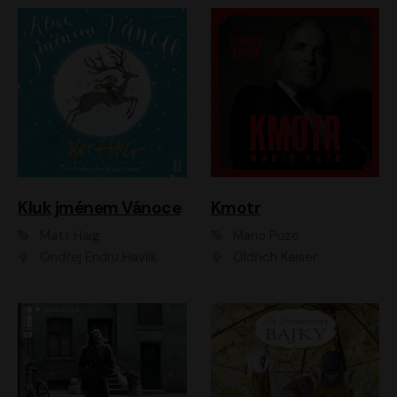
Kluk jménem Vánoce
Kmotr
Matt Haig
Mario Puzo
Ondřej Endru Havlík
Oldřich Kaiser