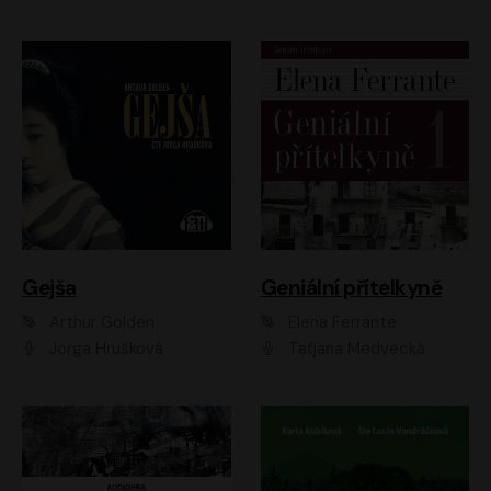
Gejša
Geniální přítelkyně
Arthur Golden
Elena Ferrante
Jorga Hrušková
Taťjana Medvecká