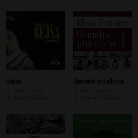
Gejša
Geniální přítelkyně
Arthur Golden
Elena Ferrante
Jorga Hrušková
Taťjana Medvecká