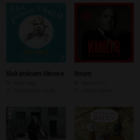
Kluk jménem Vánoce
Kmotr
Matt Haig
Mario Puzo
Ondřej Endru Havlík
Oldřich Kaiser