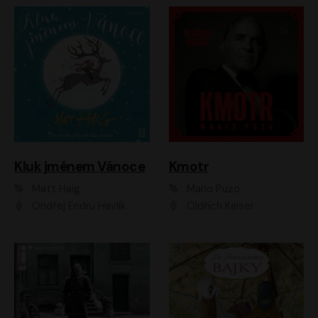
Kluk jménem Vánoce
Kmotr
Matt Haig
Mario Puzo
Ondřej Endru Havlík
Oldřich Kaiser