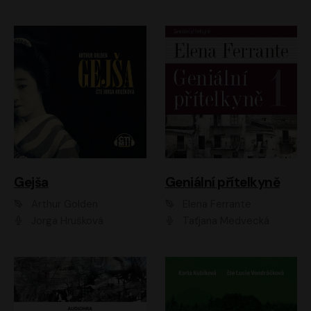
Gejša
Geniální přítelkyně
Arthur Golden
Elena Ferrante
Jorga Hrušková
Taťjana Medvecká