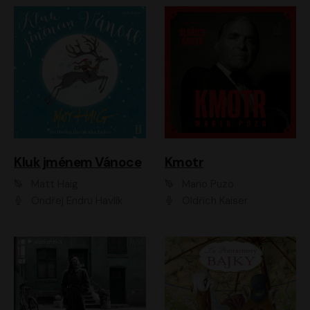
Kluk jménem Vánoce
Kmotr
Matt Haig
Mario Puzo
Ondřej Endru Havlík
Oldřich Kaiser