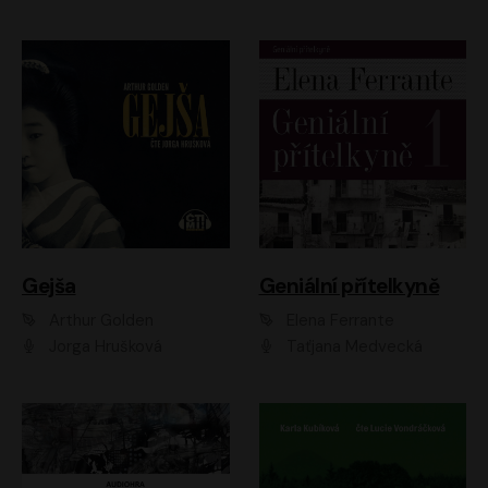
Gejša
Geniální přítelkyně
Arthur Golden
Elena Ferrante
Jorga Hrušková
Taťjana Medvecká