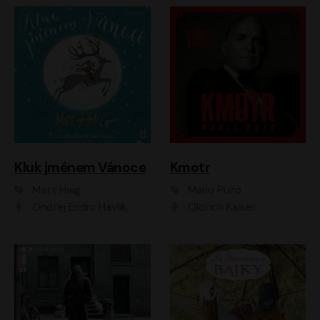
Kluk jménem Vánoce
Kmotr
Matt Haig
Mario Puzo
Ondřej Endru Havlík
Oldřich Kaiser