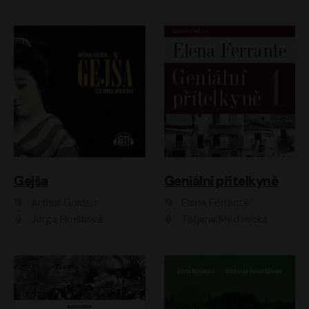
Gejša
Geniální přítelkyně
Arthur Golden
Elena Ferrante
Jorga Hrušková
Taťjana Medvecká