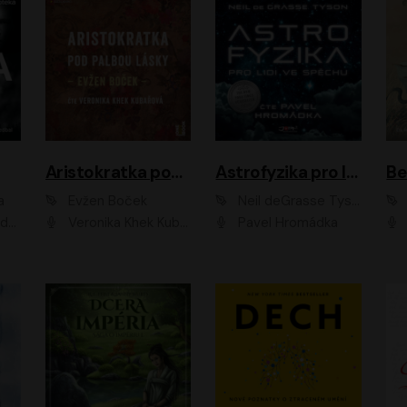
Aristokratka pod palbou lásky
Astrofyzika pro lidi ve spěchu
a
Evžen Boček
Neil deGrasse Tyson
rtišková - Nejezchlebová, Jiří Wohanka
Veronika Khek Kubařová
Pavel Hromádka