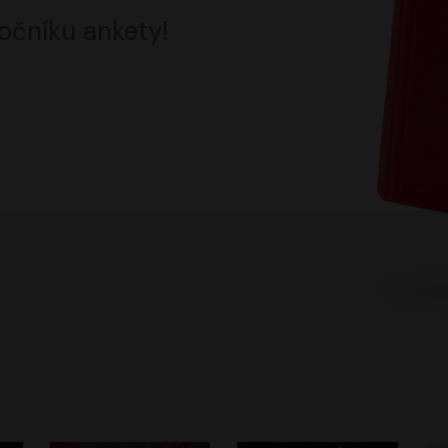
očníku ankety!