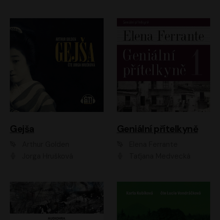
Gejša
Geniální přítelkyně
Arthur Golden
Elena Ferrante
Jorga Hrušková
Taťjana Medvecká