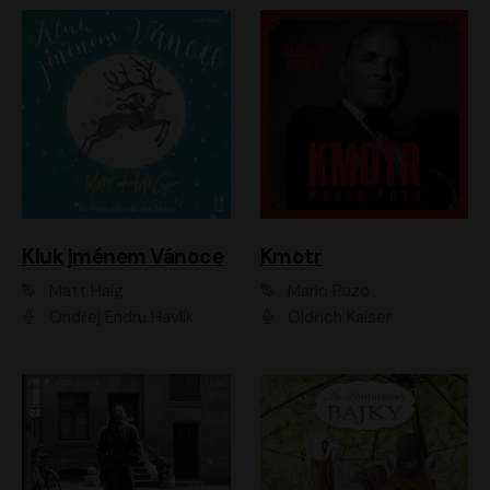
Kluk jménem Vánoce
Kmotr
Matt Haig
Mario Puzo
Ondřej Endru Havlík
Oldřich Kaiser