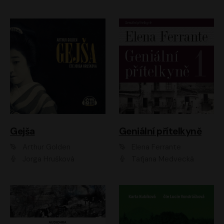
Gejša
Geniální přítelkyně
Arthur Golden
Elena Ferrante
Jorga Hrušková
Taťjana Medvecká