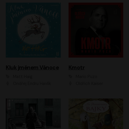
Kluk jménem Vánoce
Kmotr
Matt Haig
Mario Puzo
Ondřej Endru Havlík
Oldřich Kaiser