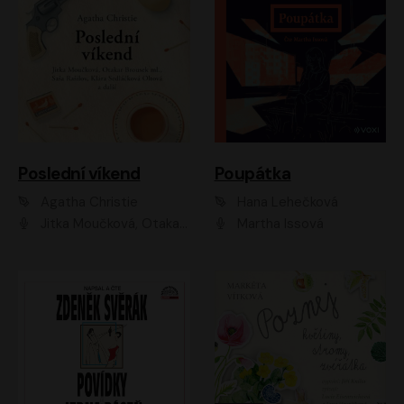
Poslední víkend
Poupátka
Agatha Christie
Hana Lehečková
Jitka Moučková, Otakar Brousek ml., Lenka Termerová, Šárka Krausová, Radek Hoppe, Petr Stach, Viktor Dvořák, Klára Oltová, Andrea Elsnerová, Saša Rašilov, Vojtěch Hájek, Barbora Vágnerová
Martha Issová