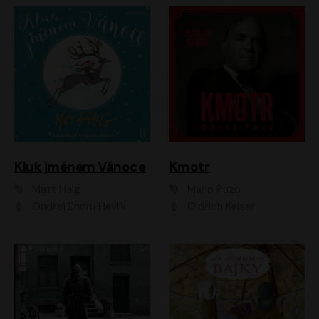
Kluk jménem Vánoce
Kmotr
Matt Haig
Mario Puzo
Ondřej Endru Havlík
Oldřich Kaiser