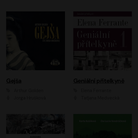
Gejša
Geniální přítelkyně
Arthur Golden
Elena Ferrante
Jorga Hrušková
Taťjana Medvecká