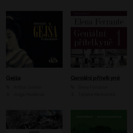
Gejša
Geniální přítelkyně
Arthur Golden
Elena Ferrante
Jorga Hrušková
Taťjana Medvecká