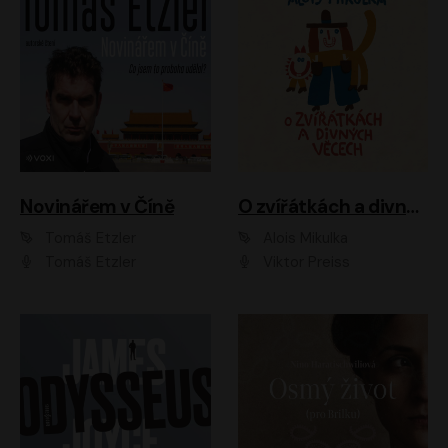
Novinářem v Číně
O zvířátkách a divných věcech
Tomáš Etzler
Alois Mikulka
Tomáš Etzler
Viktor Preiss