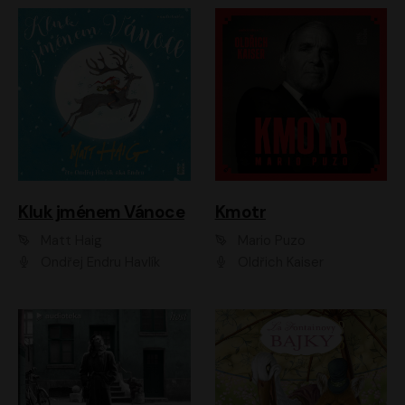
Kluk jménem Vánoce
Kmotr
Matt Haig
Mario Puzo
Ondřej Endru Havlík
Oldřich Kaiser