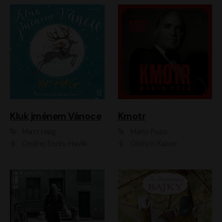
Kluk jménem Vánoce
Kmotr
Matt Haig
Mario Puzo
Ondřej Endru Havlík
Oldřich Kaiser