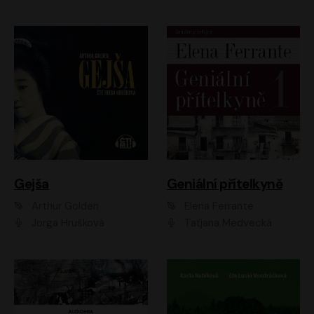
Gejša
Geniální přítelkyně
Arthur Golden
Elena Ferrante
Jorga Hrušková
Taťjana Medvecká