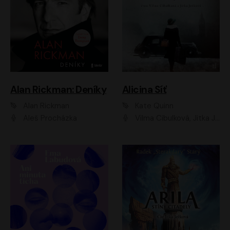
Alan Rickman: Deníky
Alicina Síť
Alan Rickman
Kate Quinn
Aleš Procházka
Vilma Cibulková, Jitka Ježková