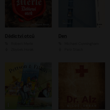
Dědictví otců
Den
Robert Merle
Michael Cunningham
Zbyšek Horák
Petr Stach