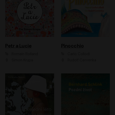
Petr a Lucie
Pinocchio
Romain Rolland
Carlo Collodi
Šimon Krupa
Rudolf Červenka