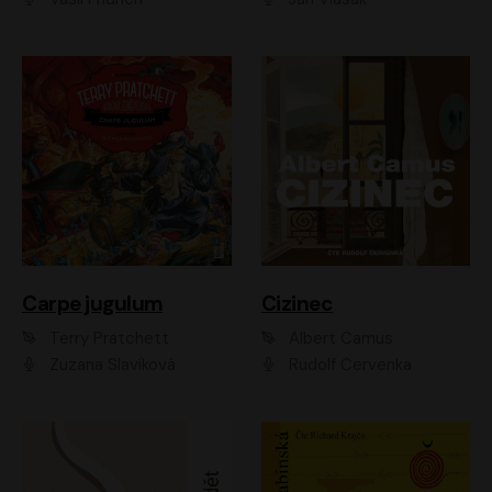
Carpe jugulum
Cizinec
Terry Pratchett
Albert Camus
Zuzana Slavíková
Rudolf Červenka