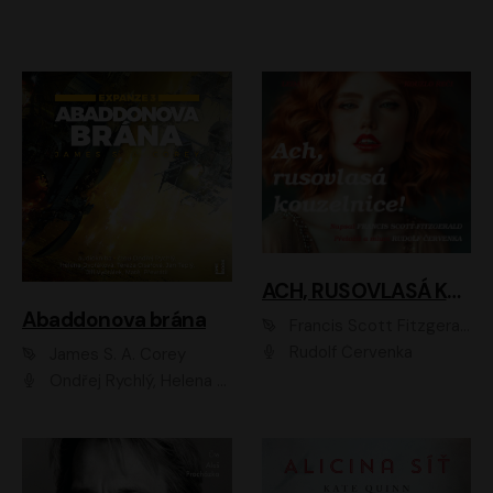
ACH, RUSOVLASÁ KOUZELNICE!
Abaddonova brána
Francis Scott Fitzgerald
Rudolf Červenka
James S. A. Corey
Ondřej Rychlý, Helena Dvořáková, Tereza Císařová, Jan Teplý, Jiří Vyorálek, Matěj Převrátil