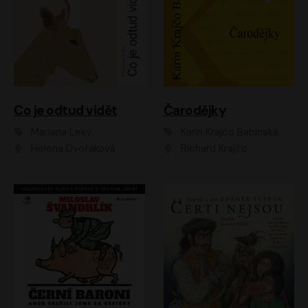
Co je odtud vidět
Čarodějky
Mariana Leky
Karin Krajčo Babinská
Helena Dvořáková
Richard Krajčo