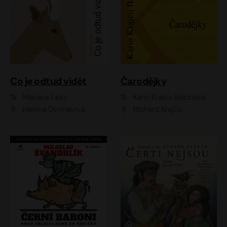
Co je odtud vidět
Čarodějky
Mariana Leky
Karin Krajčo Babinská
Helena Dvořáková
Richard Krajčo