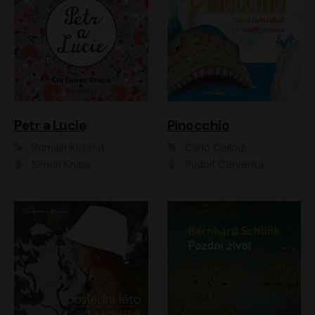
Petr a Lucie
Pinocchio
Romain Rolland
Carlo Collodi
Šimon Krupa
Rudolf Červenka