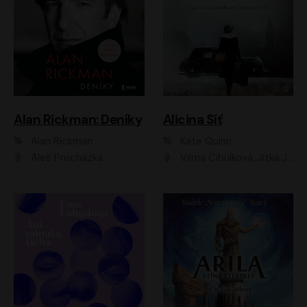
Alan Rickman: Deníky
Alicina Síť
Alan Rickman
Kate Quinn
Aleš Procházka
Vilma Cibulková, Jitka Ježková