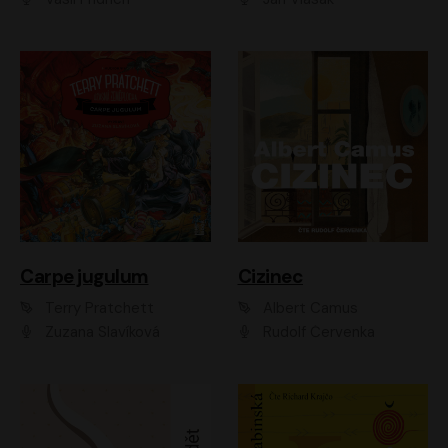
Carpe jugulum
Cizinec
Terry Pratchett
Albert Camus
Zuzana Slavíková
Rudolf Červenka