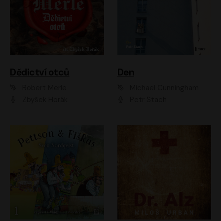
Dědictví otců
Den
Robert Merle
Michael Cunningham
Zbyšek Horák
Petr Stach