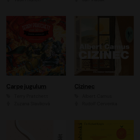
Carpe jugulum
Cizinec
Terry Pratchett
Albert Camus
Zuzana Slavíková
Rudolf Červenka