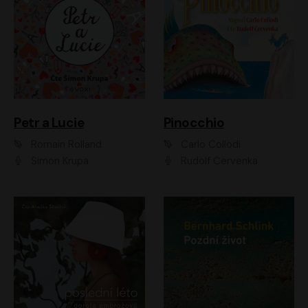
Petr a Lucie
Pinocchio
Romain Rolland
Carlo Collodi
Šimon Krupa
Rudolf Červenka