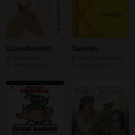
Co je odtud vidět
Čarodějky
Mariana Leky
Karin Krajčo Babinská
Helena Dvořáková
Richard Krajčo