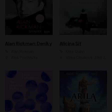
Alan Rickman: Deníky
Alicina Síť
Alan Rickman
Kate Quinn
Aleš Procházka
Vilma Cibulková, Jitka Ježková