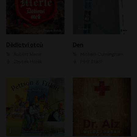
Dědictví otců
Den
Robert Merle
Michael Cunningham
Zbyšek Horák
Petr Stach